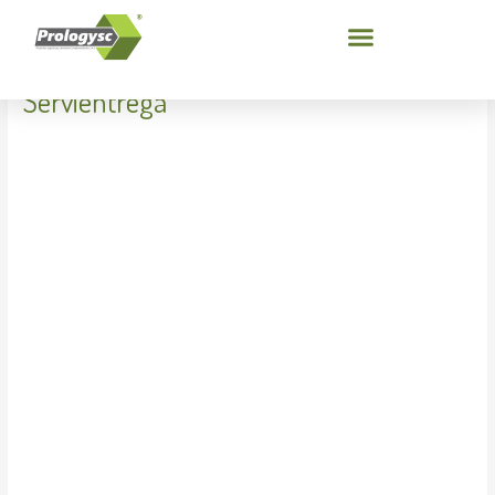
Ir
al
contenido
Servientrega